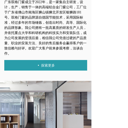
广东双格门窗成立于2022年，是一家集自主研发，设
计，生产，销售于一体的高端铝合金门窗公司，工厂位
于广东省佛山市南海区狮山镇狮北开发区银狮路181
号。双格门窗的品牌源自德国节能技术，采用国际标
准，经过多年的市场锤炼，创造出时尚、高等、国际化
的品牌形象。我公司拥有一批高素质的研发生产人员，
并依托重点大学和科研机构的科技实力和安装队伍，成
为公司发展的坚强后盾，相信我公司凭借过硬的产品质
量、职业的安装方法、良好的售后服务会赢得客户的一
致信赖与好评。欢迎广大客户前来参观考察，洽谈合
作。
探索更多
넷