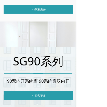
探索更多
넷
SG90系列
90双内开系统窗 90系统窗双内开
探索更多
넷