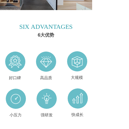
SIX ADVANTAGES
6大优势
大规模
好口碑
高品质
快成长
小压力
强研发