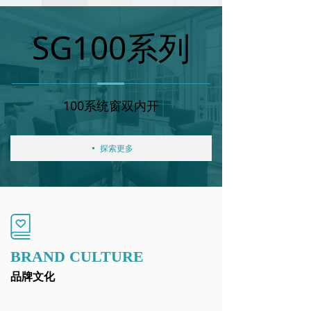
SG100系列
100系统窗双内开
探索更多
넷
BRAND CULTURE
品牌文化