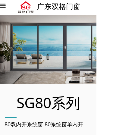
广东双格门窗
끀
SG80系列
80双内开系统窗 80系统窗单内开